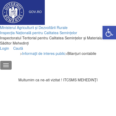
Deschide ba
Ministerul Agriculturii și Dezvoltării Rurale
Inspecția Națională pentru Calitatea Semințelor
Inspectoratul Teritorial pentru Calitatea Semințelor și Materialului
Săditor Mehedinți
Login
Caută
>
Informaţii de interes public
>
Bilanțuri contabile
Multumim ca ne-ati vizitat ! ITCSMS MEHEDINŢI